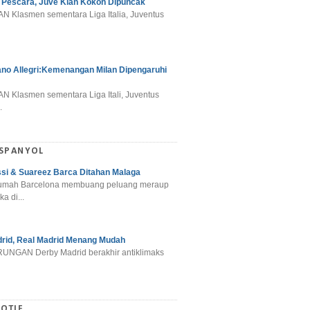
 Pescara, Juve Kian Kokoh Dipuncak
N Klasmen sementara Liga Italia, Juventus
ano Allegri:Kemenangan Milan Dipengaruhi
N Klasmen sementara Liga Itali, Juventus
.
 SPANYOL
si & Suareez Barca Ditahan Malaga
umah Barcelona membuang peluang meraup
ka di...
rid, Real Madrid Menang Mudah
NGAN Derby Madrid berakhir antiklimaks
OTIF