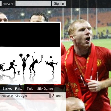
Password :
Basket
Raket
Tinju
SEA Games