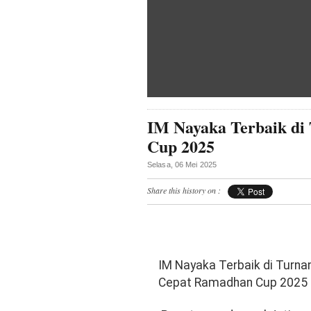
IM Nayaka Terbaik d
Cup 2025
Selasa, 06 Mei 2025
Share this history on :
IM Nayaka Terbaik di Turn
Cepat Ramadhan Cup 2025