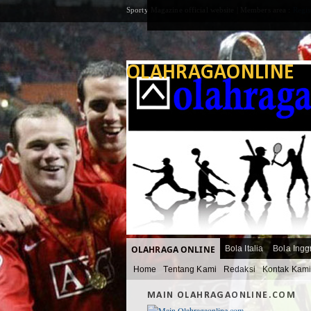
Sporty Magazine official website | Members area :
Regis
OLAHRAGAONLINE
OLAHRAGA ONLINE
Bola Italia
Bola Ingg
Home
Tentang Kami
Redaksi
Kontak Kam
MAIN OLAHRAGAONLINE.COM