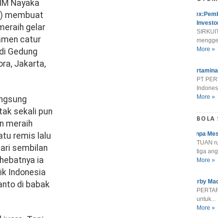
 IM Nayaka
70) membuat
Alex:Pemb
Investo
meraih gelar
SIRKUIT
namen catur
menggel
More »
di Gedung
a, Jakarta,
Pertamina
PT PER
Indonesi
More »
angsung
tak sekali pun
BOLA
n meraih
Tanpa Mes
tu remis lalu
TUAN r
dari sembilan
tiga ang
 hebatnya ia
More »
ik Indonesia
Derby Mad
anto di babak
PERTARU
untuk...
More »