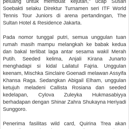
peluang untuk membuat kejutan," ucap Susan
Soebakti selaku Direktur Turnamen seri ITF World
Tennis Tour Juniors di arena pertandingan, The
Sultan Hotel & Residence Jakarta.
Pada nomor tunggal putri, semua unggulan tuan
rumah masih mampu melangkah ke babak kedua
dan bakal terlibat laga antar sesama wakil Merah
Putih. Seeded kelima, Anjali Kirana Junarto
menghadapi si kidal Lailatul Fajria. Unggulan
keenam, Mischka Sinclaire Goenadi melawan Assyifa
Khansa Raga. Sedangkan Abigail Elham, unggulan
ketujuh meladeni Callista Rosiana dan seeded
kedelapan, Cylova Zuleyka Hukmasabiyya
berhadapan dengan Shinar Zahra Shukayna Heriyadi
Sunggoro.
Penerima fasilitas wild card, Quirina Trea akan