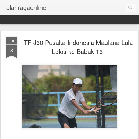
olahragaonline
ITF J60 Pusaka Indonesia Maulana Lula
JUL
3
Lolos ke Babak 16