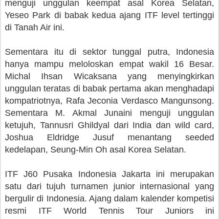
menguji unggulan keempat asal Korea Selatan,
Yeseo Park di babak kedua ajang ITF level tertinggi
di Tanah Air ini.
Sementara itu di sektor tunggal putra, Indonesia
hanya mampu meloloskan empat wakil 16 Besar.
Michal Ihsan Wicaksana yang menyingkirkan
unggulan teratas di babak pertama akan menghadapi
kompatriotnya, Rafa Jeconia Verdasco Mangunsong.
Sementara M. Akmal Junaini menguji unggulan
ketujuh, Tannusri Ghildyal dari India dan wild card,
Joshua Eldridge Jusuf menantang seeded
kedelapan, Seung-Min Oh asal Korea Selatan.
ITF J60 Pusaka Indonesia Jakarta ini merupakan
satu dari tujuh turnamen junior internasional yang
bergulir di Indonesia. Ajang dalam kalender kompetisi
resmi ITF World Tennis Tour Juniors ini