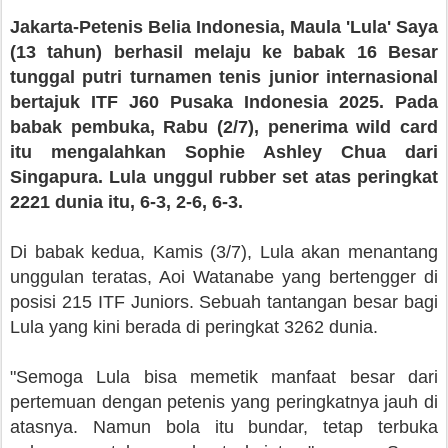
Jakarta-Petenis Belia Indonesia, Maula 'Lula' Saya
(13 tahun) berhasil melaju ke babak 16 Besar
tunggal putri turnamen tenis junior internasional
bertajuk ITF J60 Pusaka Indonesia 2025. Pada
babak pembuka, Rabu (2/7), penerima wild card
itu mengalahkan Sophie Ashley Chua dari
Singapura. Lula unggul rubber set atas peringkat
2221 dunia itu, 6-3, 2-6, 6-3.
Di babak kedua, Kamis (3/7), Lula akan menantang
unggulan teratas, Aoi Watanabe yang bertengger di
posisi 215 ITF Juniors. Sebuah tantangan besar bagi
Lula yang kini berada di peringkat 3262 dunia.
"Semoga Lula bisa memetik manfaat besar dari
pertemuan dengan petenis yang peringkatnya jauh di
atasnya. Namun bola itu bundar, tetap terbuka