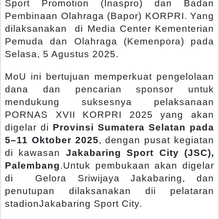
Sport Promotion (Inaspro) dan Badan
Pembinaan Olahraga (Bapor) KORPRI. Yang
dilaksanakan di Media Center Kementerian
Pemuda dan Olahraga (Kemenpora) pada
Selasa, 5 Agustus 2025.
MoU ini bertujuan memperkuat pengelolaan
dana dan pencarian sponsor untuk
mendukung suksesnya pelaksanaan
PORNAS XVII KORPRI 2025 yang akan
digelar di
Provinsi Sumatera Selatan pada
5–11 Oktober 2025
, dengan pusat kegiatan
di kawasan
Jakabaring Sport City (JSC),
Palembang
.
Untuk pembukaan akan digelar
di Gelora Sriwijaya Jakabaring, dan
penutupan dilaksanakan dii pelataran
stadionJakabaring Sport City.