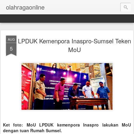
olahragaonline
LPDUK Kemenpora Inaspro-Sumsel Teken
AUG
5
MoU
Ket foto: MoU
LPDUK kemenpora Inaspro lakukan MoU
dengan tuan Rumah Sumsel.