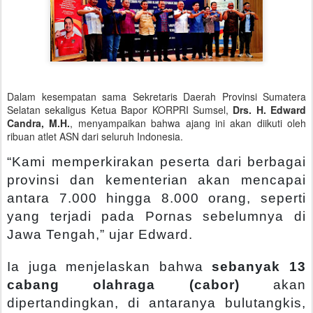
Dalam kesempatan sama Sekretaris Daerah Provinsi Sumatera
Selatan sekaligus Ketua Bapor KORPRI Sumsel,
Drs. H. Edward
Candra, M.H.
, menyampaikan bahwa ajang ini akan diikuti oleh
ribuan atlet ASN dari seluruh Indonesia.
“Kami memperkirakan peserta dari berbagai
provinsi dan kementerian akan mencapai
antara 7.000 hingga 8.000 orang, seperti
yang terjadi pada Pornas sebelumnya di
Jawa Tengah,” ujar Edward.
Ia juga menjelaskan bahwa
sebanyak 13
cabang olahraga (cabor)
akan
dipertandingkan, di antaranya bulutangkis,