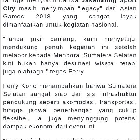
Ia juga menyoroti bahwa
Jakabaring Sport
City
masih menyimpan “legacy” dari Asian
Games 2018 yang sangat layak
dimanfaatkan untuk kegiatan nasional.
“Tanpa pikir panjang, kami menyetujui
mendukung penuh kegiatan ini setelah
melapor kepada Menpora. Sumatera Selatan
kini bukan hanya destinasi wisata, tetapi
juga olahraga,” tegas Ferry.
Ferry Kono menambahkan bahwa Sumatera
Selatan sangat siap dari sisi infrastruktur
pendukung seperti akomodasi, transportasi,
hingga jadwal penerbangan yang cukup
fleksibel. Ia juga menyinggung potensi
dampak ekonomi dari event ini.