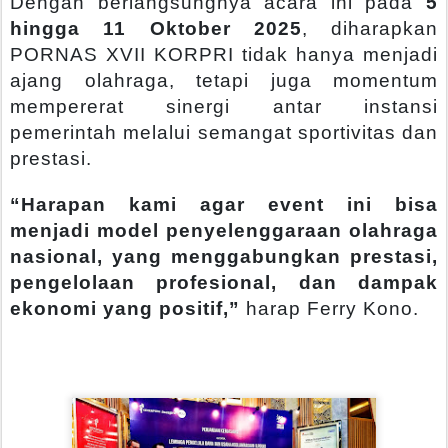
Dengan berlangsungnya acara ini pada
5
hingga 11 Oktober 2025
, diharapkan
PORNAS XVII KORPRI tidak hanya menjadi
ajang olahraga, tetapi juga momentum
mempererat sinergi antar instansi
pemerintah melalui semangat sportivitas dan
prestasi.
“Harapan kami agar event ini bisa
menjadi model penyelenggaraan olahraga
nasional, yang menggabungkan prestasi,
pengelolaan profesional, dan dampak
ekonomi yang positif,”
harap Ferry Kono.