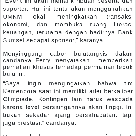
“Event ini akan menarik ribuan peserta dan
suporter. Hal ini tentu akan menggairahkan
UMKM lokal, meningkatkan transaksi
ekonomi, dan membuka ruang literasi
keuangan, terutama dengan hadirnya Bank
Sumsel sebagai sponsor,” katanya.
Menyinggung cabor bulutangkis dalam
candanya Ferry menyatakan memberikan
perhatian khusus terhadap permainan tepok
bulu ini.
“Saya ingin mengingatkan bahwa tim
Kemenpora saat ini memiliki atlet berkaliber
Olimpiade. Kontingen lain harus waspada
karena level persaingannya akan tinggi. Ini
bukan sekadar ajang persahabatan, tapi
juga prestasi,” candanya.