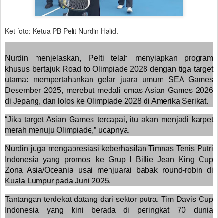
Ket foto: Ketua PB Pelit Nurdin Halid.
Nurdin menjelaskan, Pelti telah menyiapkan program
khusus bertajuk Road to Olimpiade 2028 dengan tiga target
utama: mempertahankan gelar juara umum SEA Games
Desember 2025, merebut medali emas Asian Games 2026
di Jepang, dan lolos ke Olimpiade 2028 di Amerika Serikat.
“Jika target Asian Games tercapai, itu akan menjadi karpet
merah menuju Olimpiade,” ucapnya.
Nurdin juga mengapresiasi keberhasilan Timnas Tenis Putri
Indonesia yang promosi ke Grup I Billie Jean King Cup
Zona Asia/Oceania usai menjuarai babak round-robin di
Kuala Lumpur pada Juni 2025.
Tantangan terdekat datang dari sektor putra. Tim Davis Cup
Indonesia yang kini berada di peringkat 70 dunia