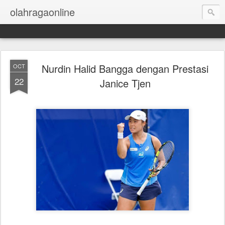
olahragaonline
Nurdin Halid Bangga dengan Prestasi
OCT
22
Janice Tjen