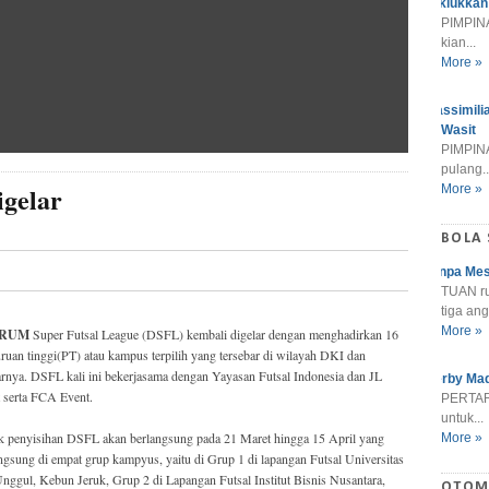
Taklukkan
PIMPINA
kian...
More »
Massimili
Wasit
PIMPINA
pulang..
gelar
More »
BOLA
Tanpa Mes
TUAN r
tiga ang
More »
ARUM
Super Futsal League (DSFL) kembali digelar dengan menghadirkan 16
ruan tinggi(PT)
atau kampus terpilih yang tersebar di wilayah DKI dan
arnya. DSFL kali ini bekerjasama dengan Yayasan Futsal Indonesia dan JL
Derby Mad
 serta FCA Event.
PERTARU
untuk...
 penyisihan DSFL akan berlangsung pada 21 Maret hingga 15 April yang
More »
ngsung di empat grup kampyus, yaitu di Grup 1 di lapangan Futsal Universitas
nggul, Kebun Jeruk, Grup 2 di Lapangan Futsal Institut Bisnis Nusantara,
OTOM