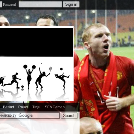
Password :
Basket
Raket
Tinju
SEA Games