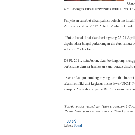
Grup 
4 di Lapangan Futsal Universitas Budi Luhur, Cil
Penjelasan tersebut disampaikan pelatih nasional
Zaman dari pihak PT FCA Indo Media Ent. pada a
“Untuk babak final akan berlangsung 23-24 April 
digelar akan tampil pertandingan eksebisi antara
selection,” jelas Justin.
DSFL 2011, kata Justin, akan berlangsung menggu
bertanding dengan tim lawan yang berada di satu g
“Ker-16 kampus undangan yang terpilih tahun ini 
telah memiliki unit kegiatan mahasiswa (UKM) Fut
kampus. Yang di kompetisi DSFL pemain nasional 
Thank you for visited me, Have a question ? Co
Please leave your comment below. Thank you and
di
13.05
Label:
Futsal