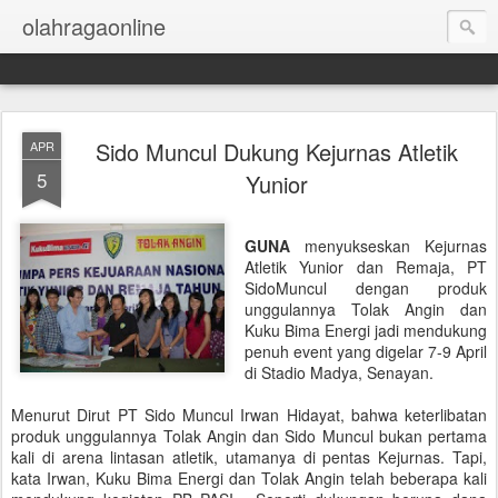
olahragaonline
Sido Muncul Dukung Kejurnas Atletik
APR
5
Yunior
GUNA
menyukseskan Kejurnas
Atletik Yunior dan Remaja, PT
SidoMuncul dengan produk
unggulannya Tolak Angin dan
Kuku Bima Energi jadi mendukung
penuh event yang digelar 7-9 April
di Stadio Madya, Senayan.
Menurut Dirut PT Sido Muncul Irwan Hidayat, bahwa keterlibatan
produk unggulannya Tolak Angin dan Sido Muncul bukan pertama
kali di arena lintasan atletik, utamanya di pentas Kejurnas. Tapi,
kata Irwan, Kuku Bima Energi dan Tolak Angin telah beberapa kali