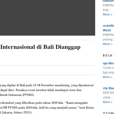
Taklukkan
PIMPINA
kian...
More »
Massimili
Wasit
PIMPINA
pulang..
Internasional di Bali Dianggap
More »
BOLA
Tanpa Mes
TUAN r
tiga ang
More »
ng digelar di Bali pada 15-18 Desember mendatang, yang diprakarsai
Derby Mad
gal (liar). Pasalnya event tersebut tidak mendapat restu dan
PERTARU
eluruh Indonesia (PTMSI).
untuk...
More »
rekomdasi yang diberikan pada tahun 2010 lalu. "Kami menggelar
ri PB PTMSI pada 2010 lalu. Jadi itu yang menjadi acuan," kata Ketua
Jakarta, Selasa (29/11).
OTOM