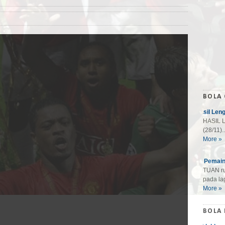
BOLA
Hasil Len
HASIL L
(28/11)..
More »
10 Pemain
TUAN ru
pada lag
More »
BOLA 