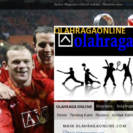
Sporty Magazine official website | Members area :
Regis
OLAHRAGAONLINE
OLAHRAGA ONLINE
Bola Italia
Bola Ingg
Home
Tentang Kami
Redaksi
Kontak Kam
MAIN OLAHRAGAONLINE.COM