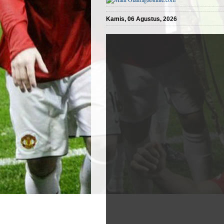
Kamis, 06 Agustus, 2026