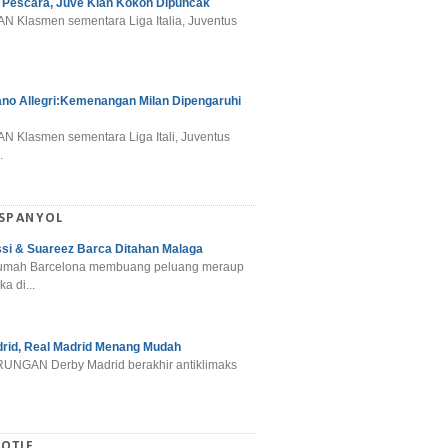
 Pescara, Juve Kian Kokoh Dipuncak
N Klasmen sementara Liga Italia, Juventus
ano Allegri:Kemenangan Milan Dipengaruhi
N Klasmen sementara Liga Itali, Juventus
.
 SPANYOL
si & Suareez Barca Ditahan Malaga
umah Barcelona membuang peluang meraup
ka di...
rid, Real Madrid Menang Mudah
NGAN Derby Madrid berakhir antiklimaks
OTIF