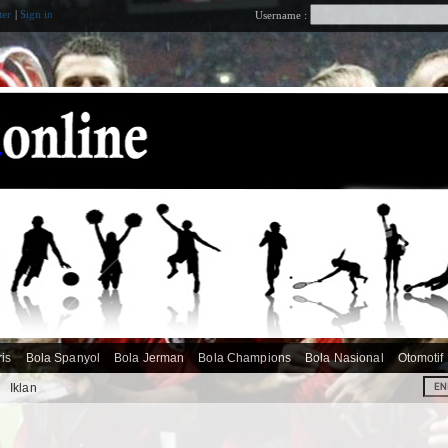
ter
|
Sign in
Username :
ris
Bola Spanyol
Bola Jerman
Bola Champions
Bola Nasional
Otomotif
i
Iklan