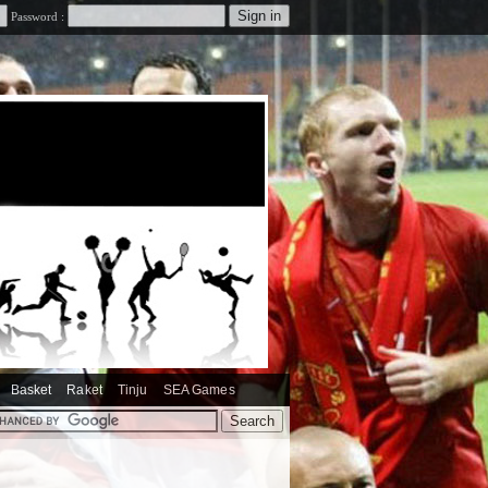
Password :
Basket
Raket
Tinju
SEA Games