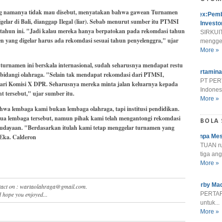
g namanya tidak mau disebut, menyatakan bahwa gawean Turnamen
Alex:Pemb
gelar di Bali, dianggap Ilegal (liar). Sebab menurut sumber itu PTMSI
Investo
 tahun ini. "Jadi kalau mereka hanya berpatokan pada rekomdasi tahun
SIRKUIT
en yang digelar harus ada rekomdasi sesuai tahun penyelenggra," ujar
menggel
More »
turnamen ini berskala internasional, sudah seharusnya mendapat restu
Pertamina
idangi olahraga. "Selain tak mendapat rekomdasi dari PTMSI,
PT PER
ari Komisi X DPR. Seharusnya mereka minta jalan keluarnya kepada
Indonesi
 tersebut," ujar sumber itu.
More »
wa lembaga kami bukan lembaga olahraga, tapi institusi pendidikan.
ua lembaga tersebut, namun pihak kami telah mengantongi rekomdasi
BOLA
udayaan. "Berdasarkan itulah kami tetap menggelar turnamen yang
 Eka. Calderon
Tanpa Mes
TUAN r
tiga ang
More »
Derby Mad
ntact on : wartaolahraga@gmail.com.
 hope you enjoyed...
PERTARU
untuk...
More »