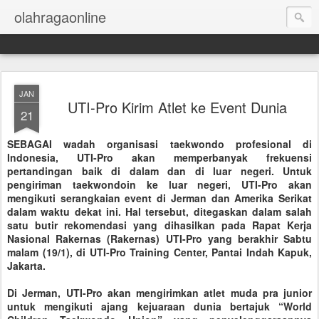
olahragaonline
JAN
UTI-Pro Kirim Atlet ke Event Dunia
21
SEBAGAI wadah organisasi taekwondo profesional di
Indonesia, UTI-Pro akan memperbanyak frekuensi
pertandingan baik di dalam dan di luar negeri. Untuk
pengiriman taekwondoin ke luar negeri, UTI-Pro akan
mengikuti serangkaian event di Jerman dan Amerika Serikat
dalam waktu dekat ini. Hal tersebut, ditegaskan dalam salah
satu butir rekomendasi yang dihasilkan pada Rapat Kerja
Nasional Rakernas (Rakernas) UTI-Pro yang berakhir Sabtu
malam (19/1), di UTI-Pro Training Center, Pantai Indah Kapuk,
Jakarta.
Di Jerman, UTI-Pro akan mengirimkan atlet muda pra junior
untuk mengikuti ajang kejuaraan dunia bertajuk “World