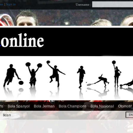
ter
|
Sign in
Username :
ris
Bola Spanyol
Bola Jerman
Bola Champions
Bola Nasional
Otomotif
i
Iklan