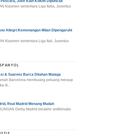
 Pescara, Juve Kian Kokoh Dipuncak
N Klasmen sementara Liga Italia, Juventus
ano Allegri:Kemenangan Milan Dipengaruhi
N Klasmen sementara Liga Itali, Juventus
.
 SPANYOL
si & Suareez Barca Ditahan Malaga
umah Barcelona membuang peluang meraup
ka di...
rid, Real Madrid Menang Mudah
NGAN Derby Madrid berakhir antiklimaks
OTIF