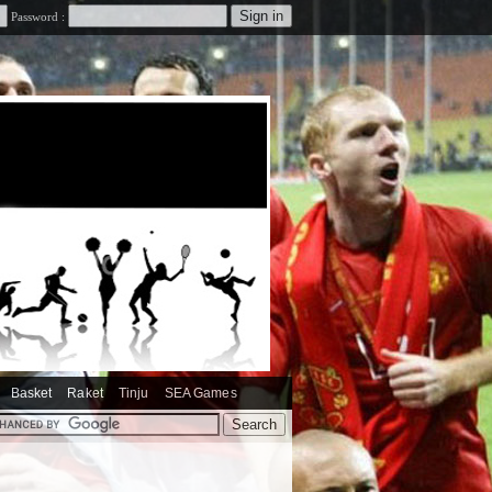
Password :
Basket
Raket
Tinju
SEA Games