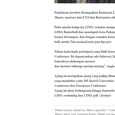
Penjelasan tersebut disampaikan Komisari
Mauro, mustara dari UNJ dan Raul putra atlet
Pada musim ketiga ini, LIMA semakin memp
LIMA Basketball dan mendapuk kota Padang 
basket di kampus, dan dengan semakin besarn
baik untuk Tim nasional atau pun liga pro.
Tahun kami ingin partisipasi yang lebih be
Conference. Ke depanyaakan ada Sulawesi, K
banyaknya dukungan sponsor
dan instansi olahraga masing-masing", ung
Ajang ini merupakan ajang yang paling ditun
yang mendaftar yaitu 105 dari 63 Universita
Conference dan Nusantara Conference.
Ajang ini akan berlangsung hingga Septembe
LIMA swimming dan LIMA golf. (Jordan)
Thank you for visited me, Have a question ? Co
Please leave your comment below. Thank you and