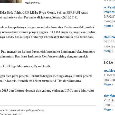
mahasiswa.
Alex:Pemb
s LIMA Erik Tohir, CEO LIMA Ryan Gozali, Sekjen PERBASI Agus
Investo
SIRKUIT
 mahasiswa dari Perbanas di Jakarta, Selasa (28/10/2014).
menggel
More »
erluas kompetisinya dengan membuka Sumatra Conference (SC) untuk
sebagai than rumah penyelenggara. " LIMA ingin melanjutkan tradisi
ya LIMA basket saya berharap level basket Indonesia bisa turut naik,
Pertamina
PT PER
Indonesi
sar Dan mencakup ke luar Jawa, oleh karena itu kami membuka Sumatera
More »
alimantan, Dan East Indonesia Conference seiring dengan semakin
BOLA
kap CEO Liga Mahasiswa, Ryan Gozali.
Tanpa Mes
TUAN r
ggu oleh para peserta. Terbukti dengan meningkatnya jumlah peserta
tiga ang
s se-Indonesia. Jumlah ini belum termaksud Tim dari Sumatra
More »
r 2015 dan ditutup dengan dua cabang olahraga LIMA yang lain, yaitu
Derby Mad
PERTARU
untuk...
ntact on : wartaolahraga@gmail.com.
More »
 hope you enjoyed...