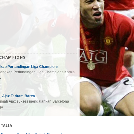
 CHAMPIONS
gkap Pertandingan Liga Champions
engkap Pertandingan Liga Champions Kamis
.
, Ajax Terkam Barca
mah Ajax sukses mengalahkan Barcelona
a...
ITALIA