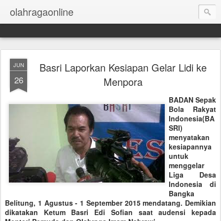
olahragaonline
Basri Laporkan Kesiapan Gelar Lidi ke
JUN
26
Menpora
BADAN Sepak
Bola Rakyat
Indonesia(BA
SRI)
menyatakan
kesiapannya
untuk
menggelar
Liga Desa
Indonesia di
Bangka
Belitung, 1 Agustus - 1 September 2015 mendatang. Demikian
dikatakan Ketum Basri Edi Sofian saat audensi kepada