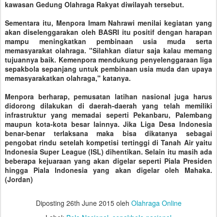
kawasan Gedung Olahraga Rakyat diwilayah tersebut.
Sementara itu, Menpora Imam Nahrawi menilai kegiatan yang
akan diselenggarakan oleh BASRI itu positif dengan harapan
mampu meningkatkan pembinaan usia muda serta
memasyarakat olahraga. "Silahkan diatur saja kalau memang
tujuannya baik. Kemenpora mendukung penyelenggaraan liga
sepakbola sepanjang untuk pembinaan usia muda dan upaya
memasyarakatkan olahraga," katanya.
Menpora berharap, pemusatan latihan nasional juga harus
didorong dilakukan di daerah-daerah yang telah memiliki
infrastruktur yang memadai seperti Pekanbaru, Palembang
maupun kota-kota besar lainnya. Jika Liga Desa Indonesia
benar-benar terlaksana maka bisa dikatanya sebagai
pengobat rindu setelah kompetisi tertinggi di Tanah Air yaitu
Indonesia Super League (ISL) dihentikan. Selain itu masih ada
beberapa kejuaraan yang akan digelar seperti Piala Presiden
hingga Piala Indonesia yang akan digelar oleh Mahaka.
(Jordan)
Diposting
26th June 2015
oleh
Olahraga Online