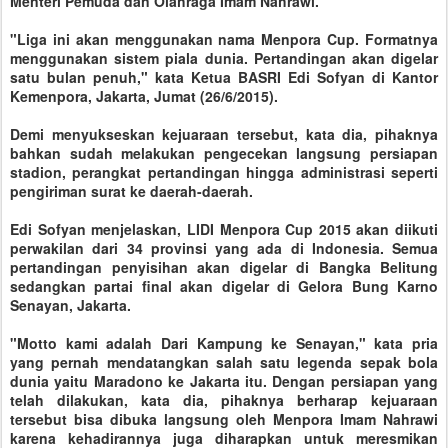
Menteri Pemuda dan Olahraga Imam Nahrawi.
"Liga ini akan menggunakan nama Menpora Cup. Formatnya
menggunakan sistem piala dunia. Pertandingan akan digelar
satu bulan penuh," kata Ketua BASRI Edi Sofyan di Kantor
Kemenpora, Jakarta, Jumat (26/6/2015).
Demi menyukseskan kejuaraan tersebut, kata dia, pihaknya
bahkan sudah melakukan pengecekan langsung persiapan
stadion, perangkat pertandingan hingga administrasi seperti
pengiriman surat ke daerah-daerah.
Edi Sofyan menjelaskan, LIDI Menpora Cup 2015 akan diikuti
perwakilan dari 34 provinsi yang ada di Indonesia. Semua
pertandingan penyisihan akan digelar di Bangka Belitung
sedangkan partai final akan digelar di Gelora Bung Karno
Senayan, Jakarta.
"Motto kami adalah Dari Kampung ke Senayan," kata pria
yang pernah mendatangkan salah satu legenda sepak bola
dunia yaitu Maradono ke Jakarta itu. Dengan persiapan yang
telah dilakukan, kata dia, pihaknya berharap kejuaraan
tersebut bisa dibuka langsung oleh Menpora Imam Nahrawi
karena kehadirannya juga diharapkan untuk meresmikan