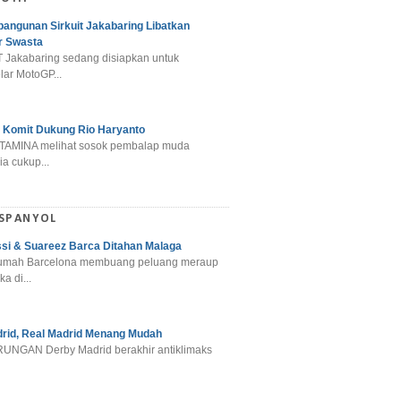
angunan Sirkuit Jakabaring Libatkan
r Swasta
 Jakabaring sedang disiapkan untuk
ar MotoGP...
 Komit Dukung Rio Haryanto
TAMINA melihat sosok pembalap muda
a cukup...
 SPANYOL
si & Suareez Barca Ditahan Malaga
umah Barcelona membuang peluang meraup
ka di...
rid, Real Madrid Menang Mudah
NGAN Derby Madrid berakhir antiklimaks