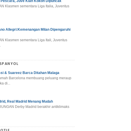
 Pescara, Juve Kian Kokoh Dipuncak
N Klasmen sementara Liga Italia, Juventus
ano Allegri:Kemenangan Milan Dipengaruhi
N Klasmen sementara Liga Itali, Juventus
.
 SPANYOL
si & Suareez Barca Ditahan Malaga
umah Barcelona membuang peluang meraup
ka di...
rid, Real Madrid Menang Mudah
NGAN Derby Madrid berakhir antiklimaks
OTIF