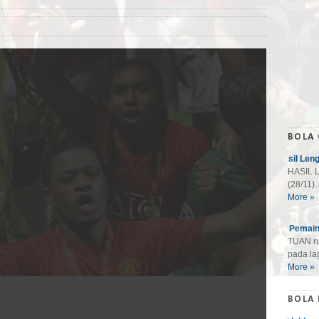
BOLA
Hasil Len
HASIL L
(28/11)..
More »
10 Pemain
TUAN ru
pada lag
More »
BOLA 