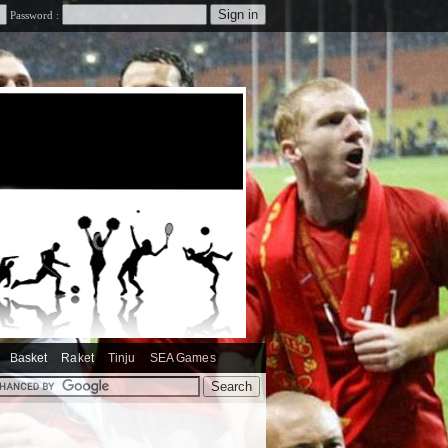
Password :
Basket
Raket
Tinju
SEA Games