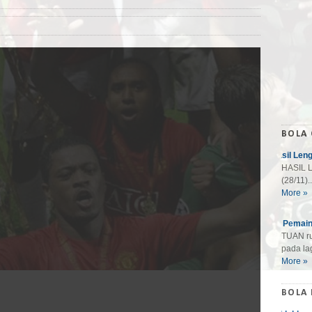
BOLA
Hasil Len
HASIL L
(28/11)..
More »
10 Pemain
TUAN ru
pada lag
More »
BOLA 