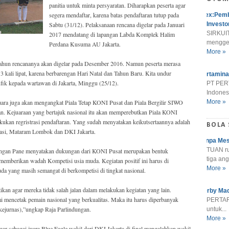
panitia untuk minta persyaratan. Diharapkan peserta agar
segera mendaftar, karena batas pendaftaran tutup pada
Alex:Pemb
Sabtu (31/12). Pelaksanaan rencana digelar pada Januari
Investo
SIRKUIT
2017 mendatang di lapangan Labda Komplek Halim
menggel
Perdana Kusuma AU Jakarta.
More »
 tahun rencananya akan digelar pada Desember 2016. Namun peserta merasa
 kali lipat, karena berbarengan Hari Natal dan Tahun Baru. Kita undur
Pertamina
ufik kepada wartawan di Jakarta, Minggu (25/12).
PT PER
Indonesi
uara juga akan mengangkat Piala Tetap KONI Pusat dan Piala Bergilir SIWO
More »
. Kejuaraan yang bertajuk nasional itu akan memperebutkan Piala KONI
ukan regristrasi pendaftaran. Yang sudah menyatakan keikutsertaannya adalah
BOLA
kasi, Mataram Lombok dan DKI Jakarta.
Tanpa Mes
TUAN r
ngan Pane menyatakan dukungan dari KONI Pusat merupakan bentuk
tiga ang
memberikan wadah Kompetisi usia muda. Kegiatan positif ini harus di
More »
uda yang masih semangat di berkompetisi di tingkat nasional.
kan agar mereka tidak salah jalan dalam melakukan kegiatan yang lain.
Derby Mad
mi mencetak pemain nasional yang berkualitas. Maka itu harus diperbanyak
PERTARU
(kejurnas),”ungkap Raja Parlindungan.
untuk...
More »
eluar sebagai juara Blue Eagle wakil dari DKI Jakarta di final mengalahkan wakil