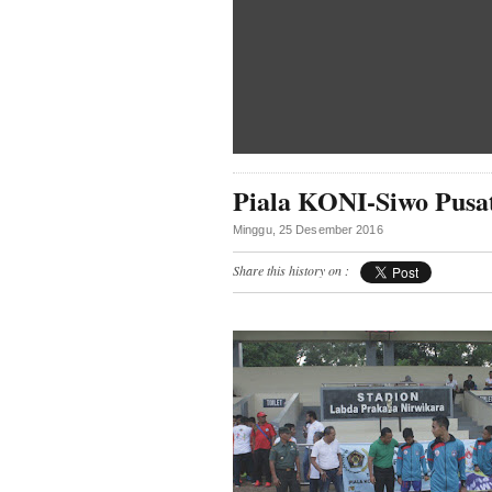
Piala KONI-Siwo Pusat
Minggu, 25 Desember 2016
Share this history on :