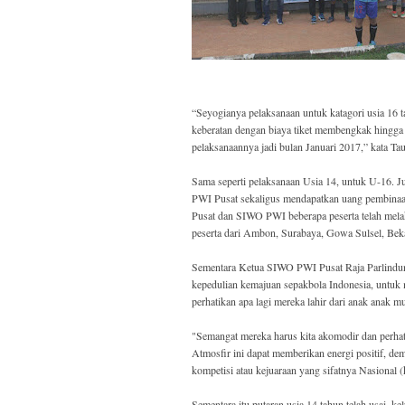
“Seyogianya pelaksanaan untuk katagori usia 16
keberatan dengan biaya tiket membengkak hingga 3
pelaksanaannya jadi bulan Januari 2017,” kata Ta
Sama seperti pelaksanaan Usia 14, untuk U-16. J
PWI Pusat sekaligus mendapatkan uang pembinaan
Pusat dan SIWO PWI beberapa peserta telah melak
peserta dari Ambon, Surabaya, Gowa Sulsel, Be
Sementara Ketua SIWO PWI Pusat Raja Parlindu
kepedulian kemajuan sepakbola Indonesia, untuk 
perhatikan apa lagi mereka lahir dari anak anak m
"Semangat mereka harus kita akomodir dan perhati
Atmosfir ini dapat memberikan energi positif, de
kompetisi atau kejuaraan yang sifatnya Nasional 
Sementara itu putaran usia 14 tahun telah usai, k