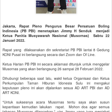
Jakarta, Rapat Pleno Pengurus Besar Persatuan Boling
Indinesia (PB PBI) menetapkan Jimmy H Senduk menjadi
Ketua Panitia Musyawarah Nasional (Musornas) Sabtu 22
Januari 2022.
Rapat yang dilaksanakan din sekretariat PB PBI lantai 8 Gedung
KONI Pusat ini berlangsung secara dari Zoom dan Of Line.
Ketua Harian PB PBI ini secara aklamasi ditunjuk untuk menggelar
Musornas yang akan berlangsung 26 sampai 28 Februari 2022.
Dihubungi beberapa saat lalu, wakil ketua Organisasi dan Ketua
Perkumpulan Taman Hiburan Idonesia Sulu ini mengakui
keputusan pleno ini akan dijalankan sesua AD ART PBI dan AD
ART KONI.
"Untuk suksesnya acara Musornas tentu saya akan susun
kepantiaan kemudian lakukan rapat. Mohon doa agar semua
tahapan Musornas dilancarkan," ujar Jimmy yang juga menjabat