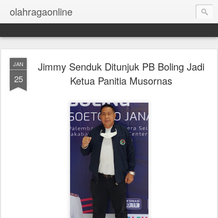
olahragaonline
Jimmy Senduk Ditunjuk PB Boling Jadi
JAN
25
Ketua Panitia Musornas