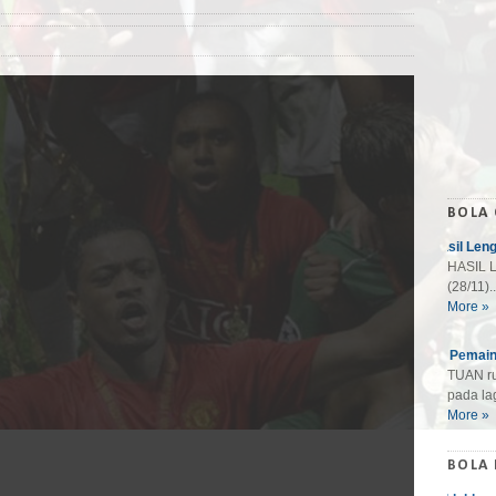
BOLA
Hasil Len
HASIL L
(28/11)..
More »
10 Pemain
TUAN ru
pada lag
More »
BOLA 