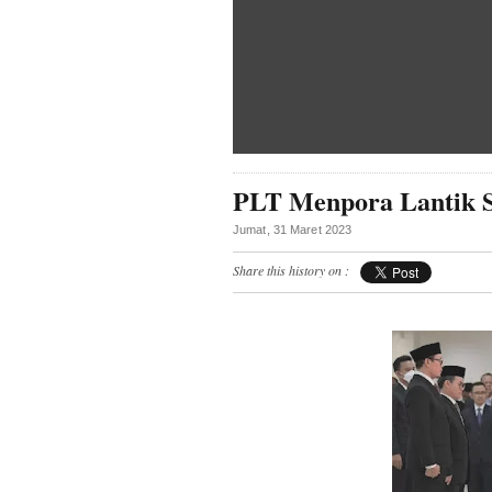
PLT Menpora Lantik S
Jumat, 31 Maret 2023
Share this history on :