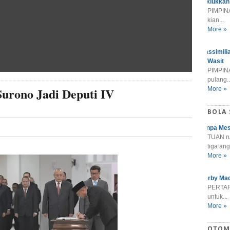
Taklukkan
PIMPINA
kian...
More »
Massimili
Wasit
PIMPINA
pulang..
urono Jadi Deputi IV
More »
BOLA
Tanpa Mes
TUAN r
tiga ang
More »
Derby Mad
PERTARU
untuk...
More »
OTOM