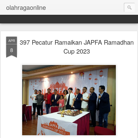
olahragaonline
397 Pecatur Ramaikan JAPFA Ramadhan
APR
8
Cup 2023