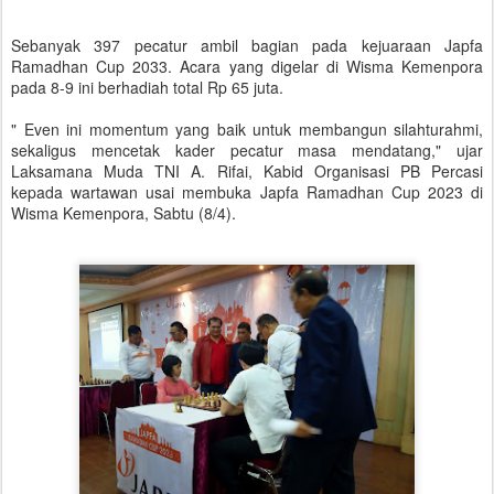
Sebanyak 397 pecatur ambil bagian pada kejuaraan Japfa
Ramadhan Cup 2033. Acara yang digelar di Wisma Kemenpora
pada 8-9 ini berhadiah total Rp 65 juta.
" Even ini momentum yang baik untuk membangun silahturahmi,
sekaligus mencetak kader pecatur masa mendatang," ujar
Laksamana Muda TNI A. Rifai, Kabid Organisasi PB Percasi
kepada wartawan usai membuka Japfa Ramadhan Cup 2023 di
Wisma Kemenpora, Sabtu (8/4).