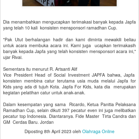
Dia menambahkan mengucapkan terimakasi banyak kepada Japfa
yang telah 10 kali konsisten mensponsori ramadhan Cup.
"Pak Utut berhalangan hadir dan kami diminta mewakili beliau
untuk acara membuka acara ini. Kami juga ucapkan terimakasih
banyak kepada Japfa yang telah konsisten mensponsori acara ini,"
ujar Rivai.
Sementara itu menurut R. Artsanti Alif
Vice President Head of Social Investment JAPFA bahwa, Japfa
konsisten membina catur terutama usia muda melalui Japfa for
Kids yang ada di tujuh Kota. Japfa For Kids, kata dia merupakan
kegiatan pelatihan catur untuk anak-anak.
Dalam kesempatan yang sama Ricardo, Ketua Panitia Pelaksana
Ramadhan Cup, selain dikuti 397 pecatur even ini juga melibatkan
pecatur top Indonesia. Diantaranya. Fide Master Tirta Candra dan
GM Cerdas Baru. Jordan
Diposting
8th April 2023
oleh
Olahraga Online