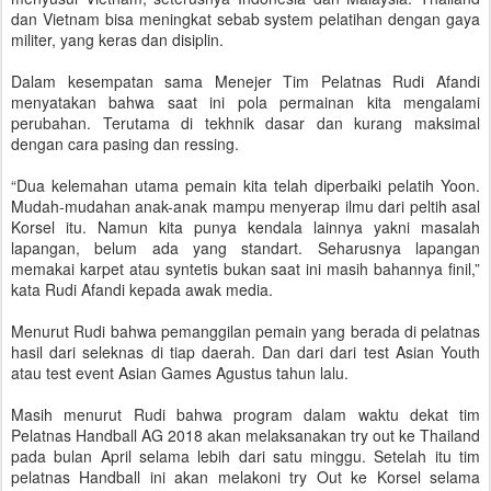
dan Vietnam bisa meningkat sebab system pelatihan dengan gaya
militer, yang keras dan disiplin.
Dalam kesempatan sama Menejer Tim Pelatnas Rudi Afandi
menyatakan bahwa saat ini pola permainan kita mengalami
perubahan. Terutama di tekhnik dasar dan kurang maksimal
dengan cara pasing dan ressing.
“Dua kelemahan utama pemain kita telah diperbaiki pelatih Yoon.
Mudah-mudahan anak-anak mampu menyerap ilmu dari peltih asal
Korsel itu. Namun kita punya kendala lainnya yakni masalah
lapangan, belum ada yang standart. Seharusnya lapangan
memakai karpet atau syntetis bukan saat ini masih bahannya finil,”
kata Rudi Afandi kepada awak media.
Menurut Rudi bahwa pemanggilan pemain yang berada di pelatnas
hasil dari seleknas di tiap daerah. Dan dari dari test Asian Youth
atau test event Asian Games Agustus tahun lalu.
Masih menurut Rudi bahwa program dalam waktu dekat tim
Pelatnas Handball AG 2018 akan melaksanakan try out ke Thailand
pada bulan April selama lebih dari satu minggu. Setelah itu tim
pelatnas Handball ini akan melakoni try Out ke Korsel selama