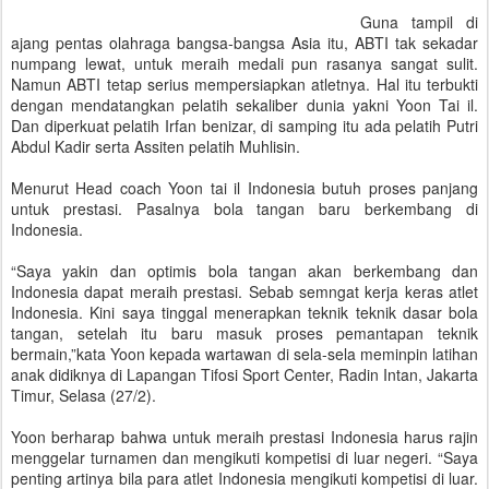
Guna tampil di
ajang pentas olahraga bangsa-bangsa Asia itu, ABTI tak sekadar
numpang lewat, untuk meraih medali pun rasanya sangat sulit.
Namun ABTI tetap serius mempersiapkan atletnya. Hal itu terbukti
dengan mendatangkan pelatih sekaliber dunia yakni Yoon Tai il.
Dan diperkuat pelatih Irfan benizar, di samping itu ada pelatih Putri
Abdul Kadir serta Assiten pelatih Muhlisin.
Menurut Head coach Yoon tai il Indonesia butuh proses panjang
untuk prestasi. Pasalnya bola tangan baru berkembang di
Indonesia.
“Saya yakin dan optimis bola tangan akan berkembang dan
Indonesia dapat meraih prestasi. Sebab semngat kerja keras atlet
Indonesia. Kini saya tinggal menerapkan teknik teknik dasar bola
tangan, setelah itu baru masuk proses pemantapan teknik
bermain,”kata Yoon kepada wartawan di sela-sela meminpin latihan
anak didiknya di Lapangan Tifosi Sport Center, Radin Intan, Jakarta
Timur, Selasa (27/2).
Yoon berharap bahwa untuk meraih prestasi Indonesia harus rajin
menggelar turnamen dan mengikuti kompetisi di luar negeri. “Saya
penting artinya bila para atlet Indonesia mengikuti kompetisi di luar.