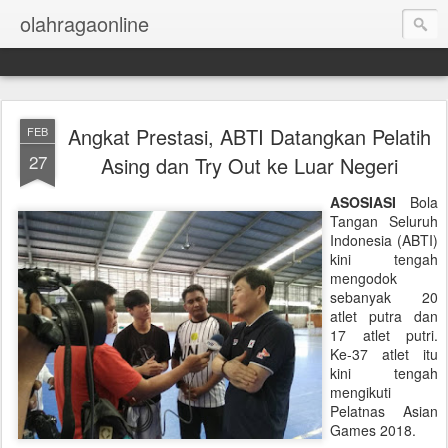
olahragaonline
Angkat Prestasi, ABTI Datangkan Pelatih
FEB
27
Asing dan Try Out ke Luar Negeri
ASOSIASI
Bola
Tangan Seluruh
Indonesia (ABTI)
kini tengah
mengodok
sebanyak 20
atlet putra dan
17 atlet putri.
Ke-37 atlet itu
kini tengah
mengikuti
Pelatnas Asian
Games 2018.