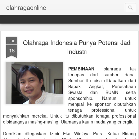
olahragaonline
Olahraga Indonesia Punya Potensi Jadi
JUL
16
Industri
PEMBINAAN
o
lahraga tak
terlepas dari sumber dana.
Sumber itu bisa didapatkan dari
Bapak Angkat, Perusahaan
Swasta dan BUMN serta
sponsorship. Namun untuk
menjual ke sponsor dibutuhkan
tenaga professional untuk
menyakinkan mereka. Untuk itu dibutuhkan tenaga professional
dibidangnya masing-masing. Utamanya kaum muda yang energik.
Demikian ditegaskan Izmir Eka Widjaya Putra Ketua Bidang