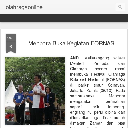
olahragaonline
OCT
Menpora Buka Kegiatan FORNAS
6
ANDI
Mallarangeng selaku
Menteri Pemuda dan
Olahraga secara resmi
membuka Festival Olahraga
Rekreasi Nasional (FORNAS)
di parkir timur Senayan,
Jakarta, Kamis (06/10). Pada
sambutannya Menpora
mengatakan, permainan
seperti tarik tambang,
engrang itu perlu dibina dan
dilestarikan agar tidak punah
dimakan Zaman dan bisa