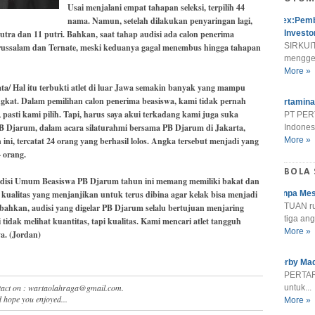
Usai menjalani empat tahapan seleksi, terpilih 44
nama. Namun, setelah dilakukan penyaringan lagi,
Alex:Pemb
putra dan 11 putri. Bahkan, saat tahap audisi ada calon penerima
Investo
SIRKUIT
arussalam dan Ternate, meski keduanya gagal menembus hingga tahapan
menggel
More »
ta/ Hal itu terbukti atlet di luar Jawa semakin banyak yang mampu
ingkat. Dalam pemilihan calon penerima beasiswa, kami tidak pernah
Pertamina
, pasti kami pilih. Tapi, harus saya akui terkadang kami juga suka
PT PER
B Djarum, dalam acara silaturahmi bersama PB Djarum di Jakarta,
Indonesi
ini, tercatat 24 orang yang berhasil lolos. Angka tersebut menjadi yang
More »
4 orang.
BOLA
Audisi Umum Beasiswa PB Djarum tahun ini memang memiliki bakat dan
 kualitas yang menjanjikan untuk terus dibina agar kelak bisa menjadi
Tanpa Mes
TUAN r
ahkan, audisi yang digelar PB Djarum selalu bertujuan menjaring
tiga ang
idak melihat kuantitas, tapi kualitas. Kami mencari atlet tangguh
More »
a. (Jordan)
Derby Mad
PERTARU
ntact on : wartaolahraga@gmail.com.
untuk...
 hope you enjoyed...
More »