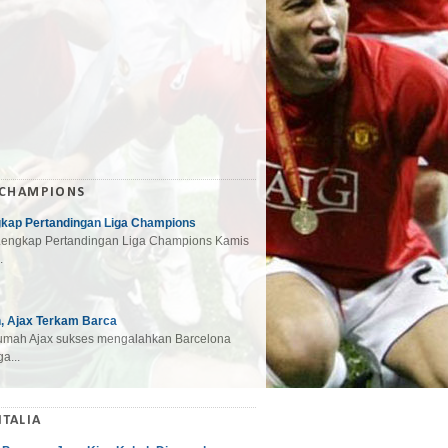
 CHAMPIONS
gkap Pertandingan Liga Champions
engkap Pertandingan Liga Champions Kamis
.
, Ajax Terkam Barca
mah Ajax sukses mengalahkan Barcelona
a...
ITALIA