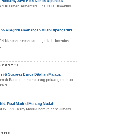
 Pescara, Juve Kian Kokoh Dipuncak
N Klasmen sementara Liga Italia, Juventus
ano Allegri:Kemenangan Milan Dipengaruhi
N Klasmen sementara Liga Itali, Juventus
.
 SPANYOL
si & Suareez Barca Ditahan Malaga
umah Barcelona membuang peluang meraup
ka di...
rid, Real Madrid Menang Mudah
NGAN Derby Madrid berakhir antiklimaks
OTIF