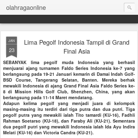
olahragaonline
Lima Pegolf Indonesia Tampil di Grand
JAN
23
Final Asia
SEBANYAK lima pegolf muda Indonesia yang berhasil
menjuarai ajang turnamen Faldo Series Indonesia ke-7 yang
berlangsung pada 19-21 Januari kemarin di Damai Indah Golf-
BSD Course, Tangerang Selatan, Banten. Mereka berhak
mewakili Indonesia di ajang Grand Final Asia Faldo Series ke-
8 di Mission Hills Golf Club, Shenzhen, China, yang akan
berlangsung pada 11-14 Maret mendatang.
Adapun kelima pegolf yang menjadi juara di kelompok
masing-masing itu terdiri dari tiga putra dan dua putri. Tiga
pegolf putra yang mewakili ialah Tito tamardi (KU-16), Fadhli
Rahman Soetarso (KU-18), dan Faraby Ali (KU-21). Sementara
dua pegolf putri yang mewakili Indonesia ialah Ida Ayu Indira
Melati (KU-16) dan Victoria Candra (KU-21).