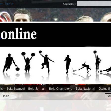
ter
|
Sign in
Username :
ris
Bola Spanyol
Bola Jerman
Bola Champions
Bola Nasional
Otomotif
i
Iklan