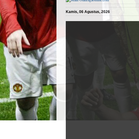
Kamis, 06 Agustus, 2026