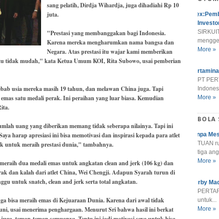
sang pelatih, Dirdja Wihardja, juga dihadiahi Rp 10
juta.
Alex:Pemb
Investo
SIRKUIT
"Prestasi yang membanggakan bagi Indonesia.
menggel
Karena mereka mengharumkan nama bangsa dan
More »
Negara. Atas prestasi itu wajar kami memberikan
 itu tidak mudah," kata Ketua Umum KOI, Rita Subowo, usai pemberian
Pertamina
PT PER
ebab usia mereka masih 19 tahun, dan melawan China juga. Tapi
Indonesi
ua emas satu medali perak. Ini peraihan yang luar biasa. Kemudian
More »
ita.
BOLA
umlah uang yang diberikan memang tidak seberapa nilainya. Tapi ini
aya harap apresiasi ini bisa memotivasi dan inspirasi kepada para atlet
Tanpa Mes
TUAN r
k untuk meraih prestasi dunia," tambahnya.
tiga ang
More »
 meraih dua medali emas untuk angkatan clean and jerk (106 kg) dan
erak dan kalah dari atlet China, Wei Chengji. Adapun Syarah turun di
ggu untuk snatch, clean and jerk serta total angkatan.
Derby Mad
PERTARU
ga bisa meraih emas di Kejuaraan Dunia. Karena dari awal tidak
untuk...
uni, usai menerima penghargaan. Menurut Sri bahwa hasil ini berkat
More »
uga, teman-teman semuanya. Tentu ini jadi motivasi saya untuk bisa