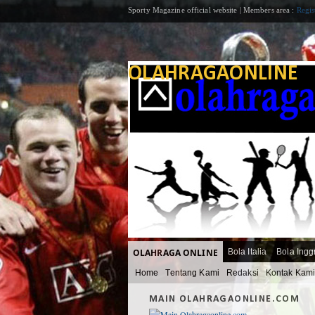
Sporty Magazine official website | Members area :
Regis
OLAHRAGAONLINE
OLAHRAGA ONLINE
Bola Italia
Bola Ingg
Home
Tentang Kami
Redaksi
Kontak Kam
MAIN OLAHRAGAONLINE.COM